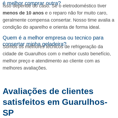
é melhor comprar outra?
Isso depende do caso. Se o eletrodoméstico tiver
menos de 10 anos
e o reparo não for muito caro,
geralmente compensa consertar. Nosso time avalia a
condição do aparelho e orienta de forma ideal.
Quem é a melhor empresa ou tecnico para
consertar minha geladeira?
Somos os melhores técnicos de refrigeração da
cidade de Guarulhos com o melhor custo benefício,
melhor preço e atendimento ao cliente com as
melhores avaliações.
Avaliações de clientes
satisfeitos em Guarulhos-
SP