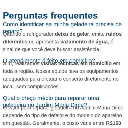
Perguntas frequentes​
Como identificar se minha geladeira precisa de
reparo?
Quando o refrigerador
deixa de gelar
, emite
ruídos
diferentes
ou apresenta
vazamento de água
, é
sinal de que você deve buscar assistência.
O atendimento é feito em domicílio?
Sim, realizamos
visitas técnicas em domicílio
em
toda a região. Nossa equipe leva os equipamentos
adequados para efetuar o conserto diretamente no
local, sem complicações.
Qual o preço médio para reparar uma
geladeira no Jardim Maria Dirce?
O valor para reparar geladeira no Jardim Maria Dirce
depende do tipo de defeito e do modelo do aparelho
em questão. Geralmente, o custo varia entre
R$150