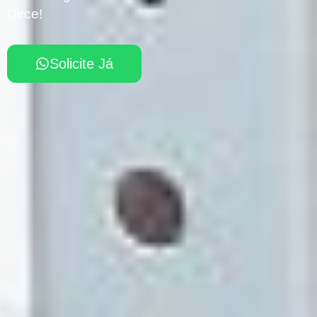
Dirce!
Solicite Já