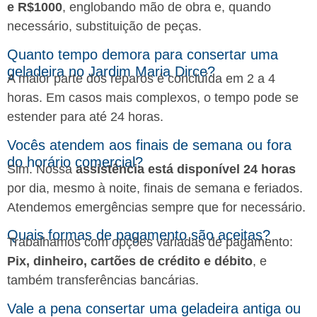
e R$1000
, englobando mão de obra e, quando
necessário, substituição de peças.
Quanto tempo demora para consertar uma
geladeira no Jardim Maria Dirce?
A maior parte dos reparos é concluída em 2 a 4
horas. Em casos mais complexos, o tempo pode se
estender para até 24 horas.
Vocês atendem aos finais de semana ou fora
do horário comercial?
Sim. Nossa
assistência está disponível 24 horas
por dia, mesmo à noite, finais de semana e feriados.
Atendemos emergências sempre que for necessário.
Quais formas de pagamento são aceitas?
Trabalhamos com opções variadas de pagamento:
Pix, dinheiro, cartões de crédito e débito
, e
também transferências bancárias.
Vale a pena consertar uma geladeira antiga ou