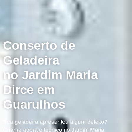
Conserto de
Geladeira
no Jardim Maria
Dirce em
Guarulhos
Sua geladeira apresentou algum defeito?
Chame agora o técnico no Jardim Maria