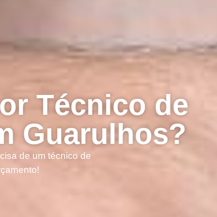
or Técnico de
em Guarulhos?
ecisa de um técnico de
rçamento!