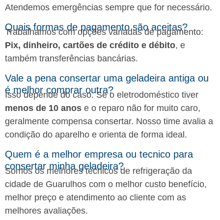
Atendemos emergências sempre que for necessário.
Quais formas de pagamento são aceitas?
Trabalhamos com opções variadas de pagamento:
Pix, dinheiro, cartões de crédito e débito
, e
também transferências bancárias.
Vale a pena consertar uma geladeira antiga ou
é melhor comprar outra?
Isso depende do caso. Se o eletrodoméstico tiver
menos de 10 anos
e o reparo não for muito caro,
geralmente compensa consertar. Nosso time avalia a
condição do aparelho e orienta de forma ideal.
Quem é a melhor empresa ou tecnico para
consertar minha geladeira?
Somos os melhores técnicos de refrigeração da
cidade de Guarulhos com o melhor custo benefício,
melhor preço e atendimento ao cliente com as
melhores avaliações.