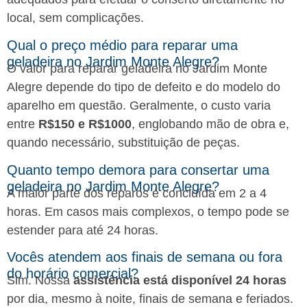
local, sem complicações.
Qual o preço médio para reparar uma
geladeira no Jardim Monte Alegre?
O valor para reparar geladeira no Jardim Monte
Alegre depende do tipo de defeito e do modelo do
aparelho em questão. Geralmente, o custo varia
entre
R$150 e R$1000
, englobando mão de obra e,
quando necessário, substituição de peças.
Quanto tempo demora para consertar uma
geladeira no Jardim Monte Alegre?
A maior parte dos reparos é concluída em 2 a 4
horas. Em casos mais complexos, o tempo pode se
estender para até 24 horas.
Vocês atendem aos finais de semana ou fora
do horário comercial?
Sim. Nossa
assistência está disponível 24 horas
por dia, mesmo à noite, finais de semana e feriados.