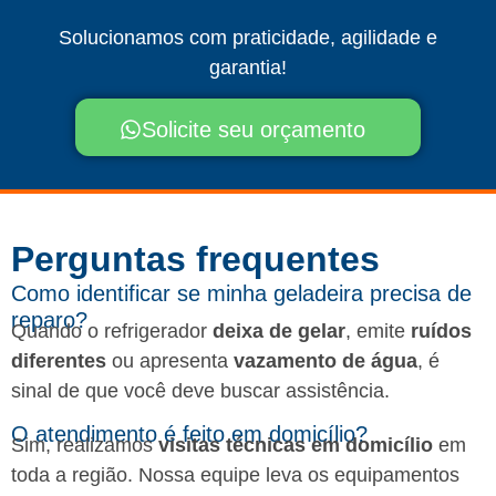
Solucionamos com praticidade, agilidade e
garantia!
Solicite seu orçamento
Perguntas frequentes​
Como identificar se minha geladeira precisa de
reparo?
Quando o refrigerador
deixa de gelar
, emite
ruídos
diferentes
ou apresenta
vazamento de água
, é
sinal de que você deve buscar assistência.
O atendimento é feito em domicílio?
Sim, realizamos
visitas técnicas em domicílio
em
toda a região. Nossa equipe leva os equipamentos