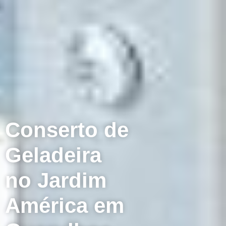
Conserto de
Geladeira
no Jardim
América em