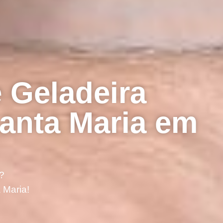
 Geladeira
anta Maria em
?
 Maria!