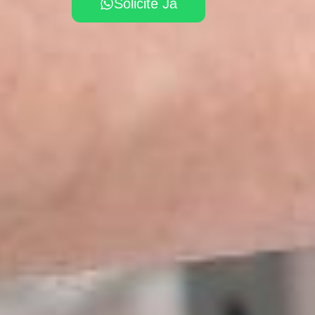
Solicite Já