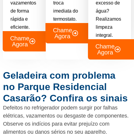
vazamentos
troca
excesso de
de forma
imediata do
água?
rápida e
termostato.
Realizamos
eficiente.
limpeza
Chame
integral.
Agora
Chame
Agora
Chame
Agora
Geladeira com problema
no Parque Residencial
Casarão? Confira os sinais
Defeitos no refrigerador podem surgir por falhas
elétricas, vazamentos ou desgaste de componentes.
Observe os indícios para evitar prejuízo com
alimentos ou danos sérios no seu aparelho.