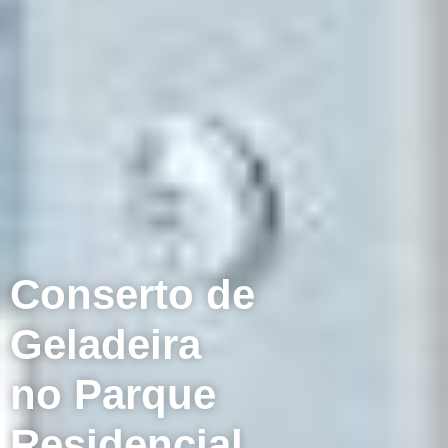
Conserto de
Geladeira
no Parque
Residencial