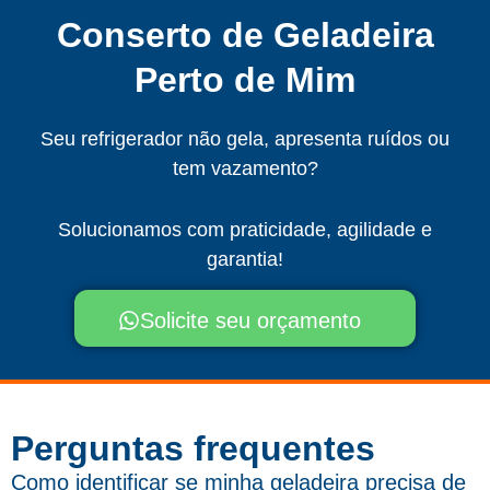
Conserto de Geladeira
Perto de Mim
Seu refrigerador não gela, apresenta ruídos ou
tem vazamento?
Solucionamos com praticidade, agilidade e
garantia!
Solicite seu orçamento
Perguntas frequentes​
Como identificar se minha geladeira precisa de