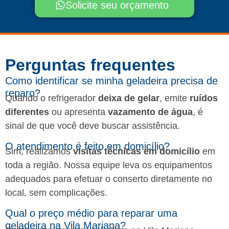
Solicite seu orçamento
Perguntas frequentes​
Como identificar se minha geladeira precisa de
reparo?
Quando o refrigerador
deixa de gelar
, emite
ruídos
diferentes
ou apresenta
vazamento de água
, é
sinal de que você deve buscar assistência.
O atendimento é feito em domicílio?
Sim, realizamos
visitas técnicas em domicílio
em
toda a região. Nossa equipe leva os equipamentos
adequados para efetuar o conserto diretamente no
local, sem complicações.
Qual o preço médio para reparar uma
geladeira na Vila Mariana?