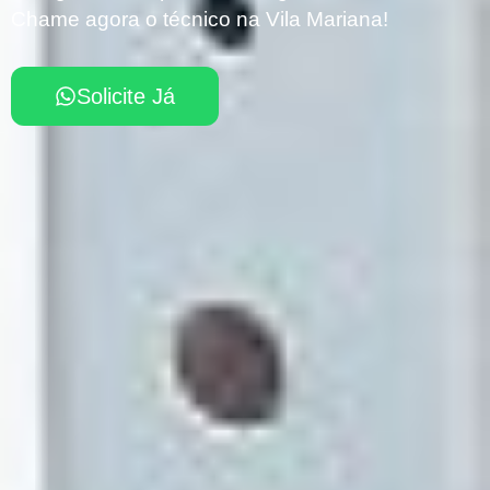
Chame agora o técnico na Vila Mariana!
Solicite Já