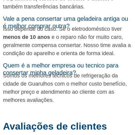
também transferências bancárias.
Vale a pena consertar uma geladeira antiga ou
é melhor comprar outra?
Isso depende do caso. Se o eletrodoméstico tiver
menos de 10 anos
e o reparo não for muito caro,
geralmente compensa consertar. Nosso time avalia a
condição do aparelho e orienta de forma ideal.
Quem é a melhor empresa ou tecnico para
consertar minha geladeira?
Somos os melhores técnicos de refrigeração da
cidade de Guarulhos com o melhor custo benefício,
melhor preço e atendimento ao cliente com as
melhores avaliações.
Avaliações de clientes