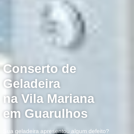
Conserto de
Geladeira
na Vila Mariana
em Guarulhos
Sua geladeira apresentou algum defeito?