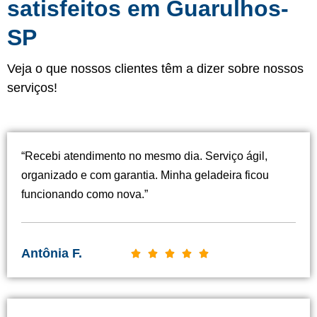
satisfeitos em Guarulhos-
SP
Veja o que nossos clientes têm a dizer sobre nossos
serviços!
“Recebi atendimento no mesmo dia. Serviço ágil,
organizado e com garantia. Minha geladeira ficou
funcionando como nova.”
Antônia F.
C





l
a
s