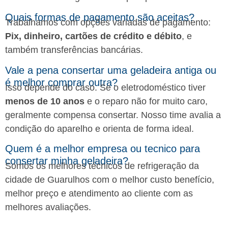
Quais formas de pagamento são aceitas?
Trabalhamos com opções variadas de pagamento:
Pix, dinheiro, cartões de crédito e débito
, e
também transferências bancárias.
Vale a pena consertar uma geladeira antiga ou
é melhor comprar outra?
Isso depende do caso. Se o eletrodoméstico tiver
menos de 10 anos
e o reparo não for muito caro,
geralmente compensa consertar. Nosso time avalia a
condição do aparelho e orienta de forma ideal.
Quem é a melhor empresa ou tecnico para
consertar minha geladeira?
Somos os melhores técnicos de refrigeração da
cidade de Guarulhos com o melhor custo benefício,
melhor preço e atendimento ao cliente com as
melhores avaliações.