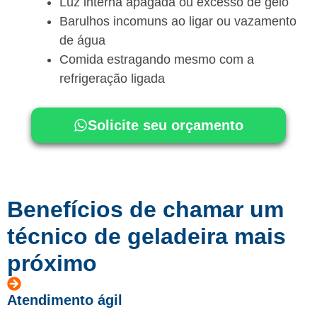
Luz interna apagada ou excesso de gelo
Barulhos incomuns ao ligar ou vazamento
de água
Comida estragando mesmo com a
refrigeração ligada
Solicite seu orçamento
Benefícios de chamar um
técnico de geladeira mais
próximo
Atendimento ágil