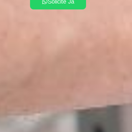
Solicite Já