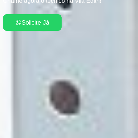
Chame agora o técnico na Vila Edith!
Solicite Já