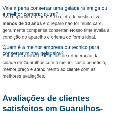
Vale a pena consertar uma geladeira antiga ou
é melhor comprar outra?
Isso depende do caso. Se o eletrodoméstico tiver
menos de 10 anos
e o reparo não for muito caro,
geralmente compensa consertar. Nosso time avalia a
condição do aparelho e orienta de forma ideal.
Quem é a melhor empresa ou tecnico para
consertar minha geladeira?
Somos os melhores técnicos de refrigeração da
cidade de Guarulhos com o melhor custo benefício,
melhor preço e atendimento ao cliente com as
melhores avaliações.
Avaliações de clientes
satisfeitos em Guarulhos-