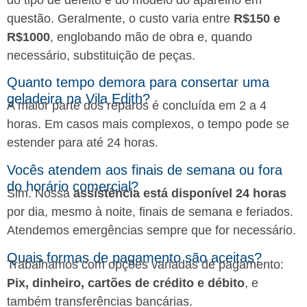
questão. Geralmente, o custo varia entre
R$150 e
R$1000
, englobando mão de obra e, quando
necessário, substituição de peças.
Quanto tempo demora para consertar uma
geladeira na Vila Edith?
A maior parte dos reparos é concluída em 2 a 4
horas. Em casos mais complexos, o tempo pode se
estender para até 24 horas.
Vocês atendem aos finais de semana ou fora
do horário comercial?
Sim. Nossa
assistência está disponível 24 horas
por dia, mesmo à noite, finais de semana e feriados.
Atendemos emergências sempre que for necessário.
Quais formas de pagamento são aceitas?
Trabalhamos com opções variadas de pagamento:
Pix, dinheiro, cartões de crédito e débito
, e
também transferências bancárias.