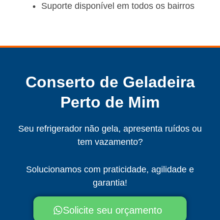
Suporte disponível em todos os bairros
Conserto de Geladeira
Perto de Mim
Seu refrigerador não gela, apresenta ruídos ou
tem vazamento?
Solucionamos com praticidade, agilidade e
garantia!
Solicite seu orçamento