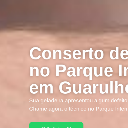
Conserto de
no Parque I
em Guarulh
Sua geladeira apresentou algum defeito
Chame agora o técnico no Parque Intern