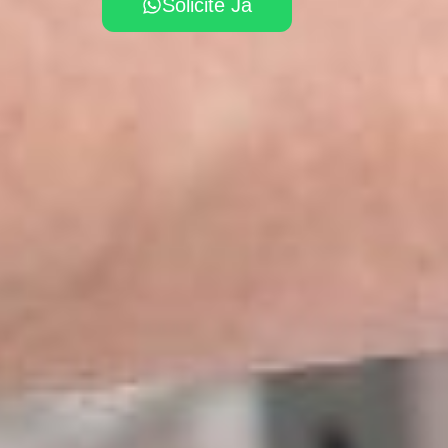
Solicite Já