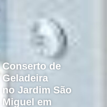
Conserto de
Geladeira
no Jardim São
Miguel em