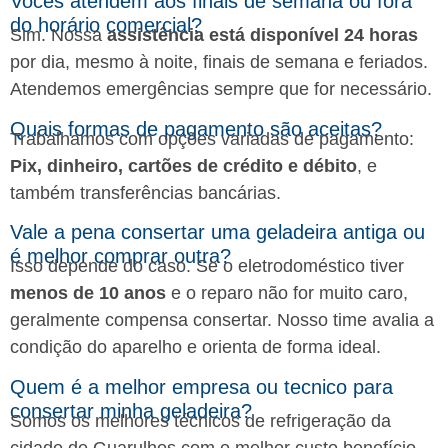
Vocês atendem aos finais de semana ou fora
do horário comercial?
Sim. Nossa
assistência está disponível 24 horas
por dia, mesmo à noite, finais de semana e feriados.
Atendemos emergências sempre que for necessário.
Quais formas de pagamento são aceitas?
Trabalhamos com opções variadas de pagamento:
Pix, dinheiro, cartões de crédito e débito
, e
também transferências bancárias.
Vale a pena consertar uma geladeira antiga ou
é melhor comprar outra?
Isso depende do caso. Se o eletrodoméstico tiver
menos de 10 anos
e o reparo não for muito caro,
geralmente compensa consertar. Nosso time avalia a
condição do aparelho e orienta de forma ideal.
Quem é a melhor empresa ou tecnico para
consertar minha geladeira?
Somos os melhores técnicos de refrigeração da