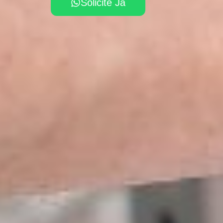
Solicite Já