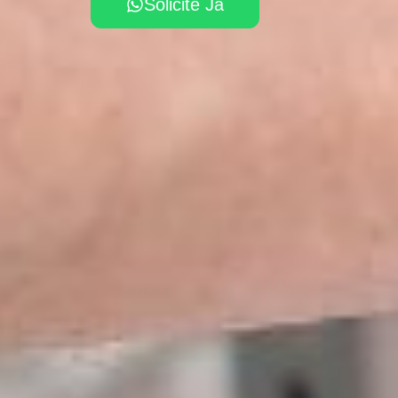
Solicite Já