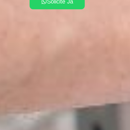
Solicite Já