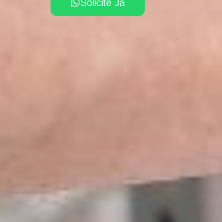
Solicite Já